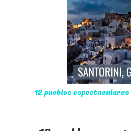
12 pueblos espectaculares