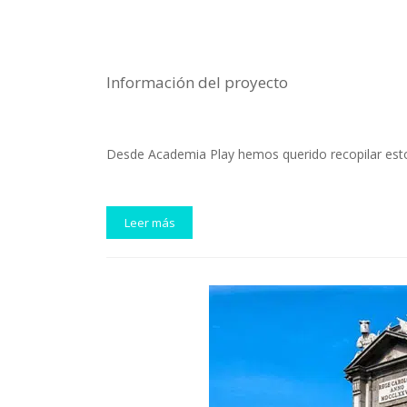
Información del proyecto
Desde Academia Play hemos querido recopilar estos
Leer más