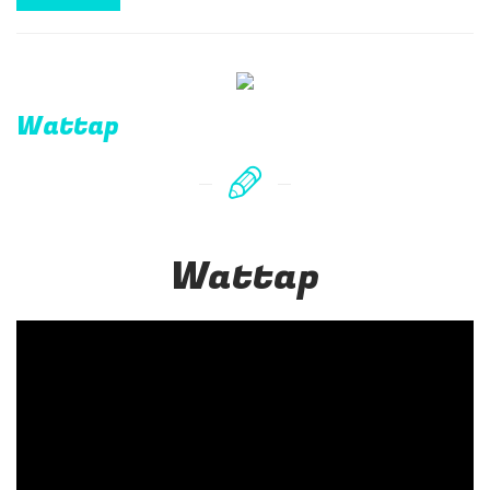
Wattap
Wattap