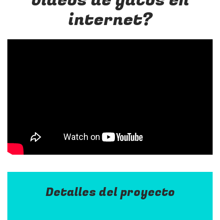
vídeos de gatos en
internet?
Detalles del proyecto