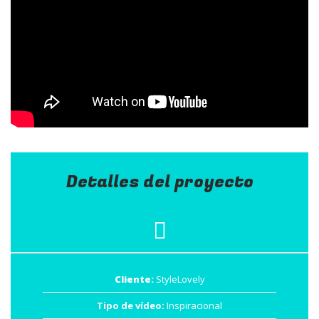
Detalles del proyecto
Cliente:
StyleLovely
Tipo de vídeo:
Inspiracional