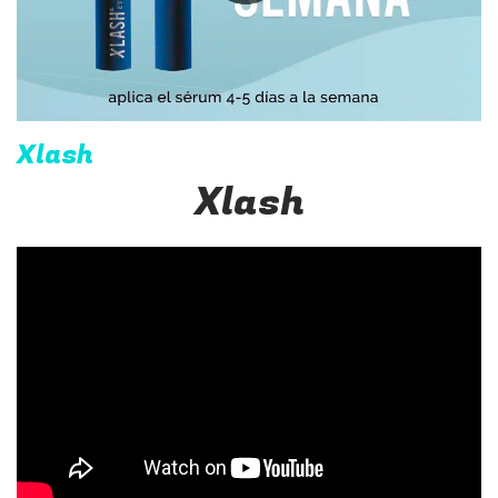
Xlash
Xlash