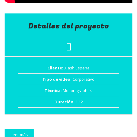
Detalles del proyecto
Cliente:
Xlash España
Tipo de vídeo:
Corporativo
Técnica:
Motion graphics
Duración:
1:12
Leer más