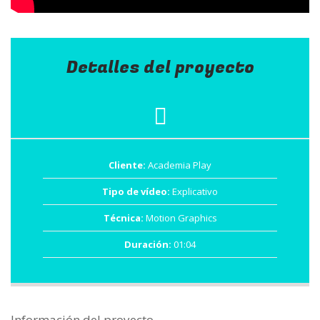
Detalles del proyecto
Cliente:
Academia Play
Tipo de vídeo:
Explicativo
Técnica:
Motion Graphics
Duración:
01:04
Información del proyecto