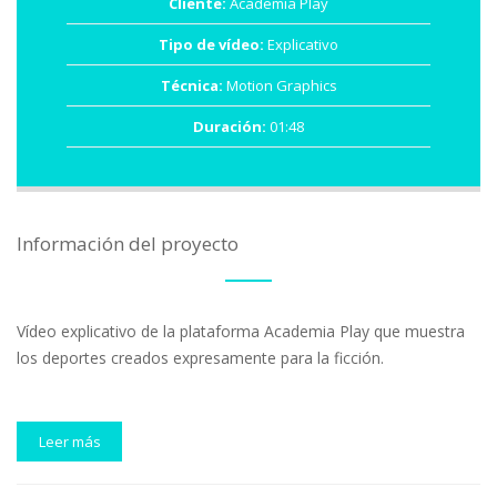
Cliente:
Academia Play
Tipo de vídeo:
Explicativo
Técnica:
Motion Graphics
Duración:
01:48
Información del proyecto
Vídeo explicativo de la plataforma Academia Play que muestra
los deportes creados expresamente para la ficción.
Leer más