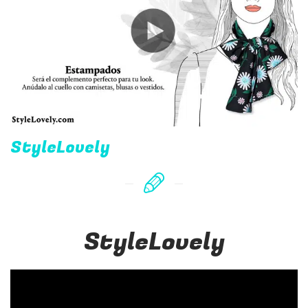
StyleLovely
StyleLovely