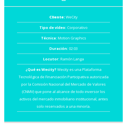
Cliente:
WeCity
Tipo de vídeo:
Corporativo
Técnica:
Motion Graphics
Duración:
02:03
Locutor:
Ramón Langa
¿Qué es Wecity?
Wecity es una Plataforma
Tecnológica de Financiación Participativa autorizada
por la Comisión Nacional del Mercado de Valores
(CNMV) que pone al alcance de todo inversor los
activos del mercado inmobiliario institucional, antes
solo reservados a una minoría.