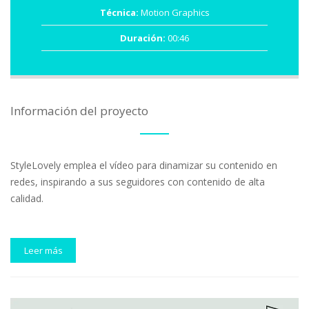
Técnica:
Motion Graphics
Duración:
00:46
Información del proyecto
StyleLovely emplea el vídeo para dinamizar su contenido en
redes, inspirando a sus seguidores con contenido de alta
calidad.
Leer más