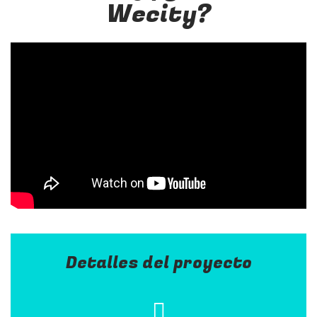
Wecity?
Detalles del proyecto