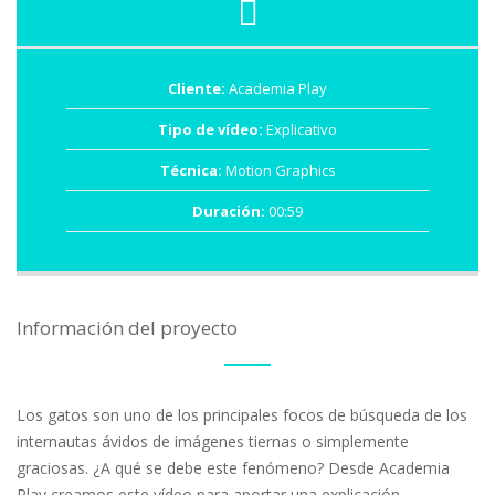
Cliente:
Academia Play
Tipo de vídeo:
Explicativo
Técnica:
Motion Graphics
Duración:
00:59
Información del proyecto
Los gatos son uno de los principales focos de búsqueda de los
internautas ávidos de imágenes tiernas o simplemente
graciosas. ¿A qué se debe este fenómeno? Desde Academia
Play creamos este vídeo para aportar una explicación.