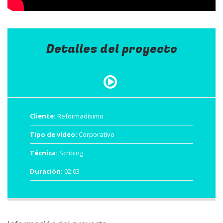
Detalles del proyecto
Cliente:
Reformadísimo
Tipo de vídeo:
Corporativo
Técnica:
Scribing
Duración:
02:03