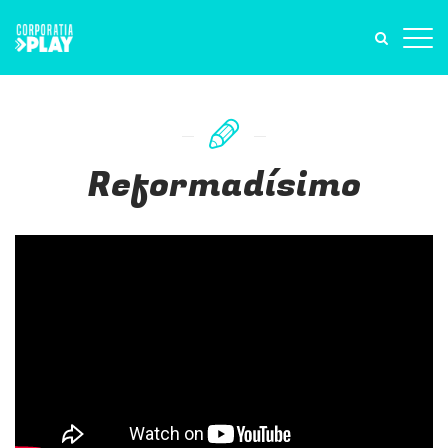
Reformadísimo