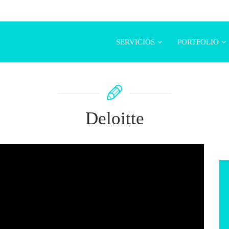
SERVICIOS
PORTFOLIO
Deloitte