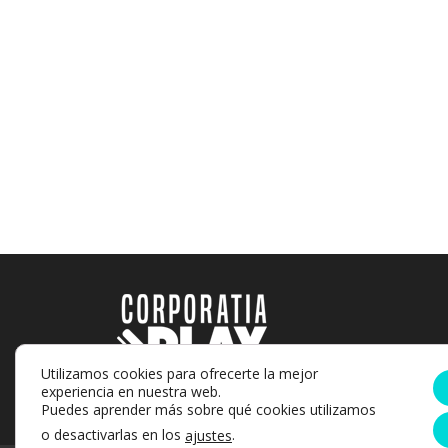
Utilizamos cookies para ofrecerte la mejor
(+34) 918 794 216
experiencia en nuestra web.
contacto@corporatiaplay.com
Puedes aprender más sobre qué cookies utilizamos
o desactivarlas en los
.
ajustes