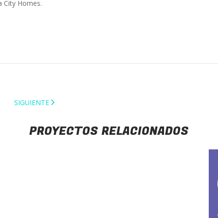
a City Homes.
SIGUIENTE
PROYECTOS RELACIONADOS