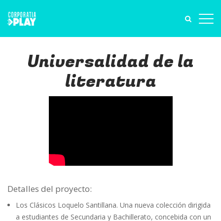
Universalidad de la
literatura
Detalles del proyecto:
Los Clásicos Loquelo Santillana. Una nueva colección dirigida
a estudiantes de Secundaria y Bachillerato, concebida con un