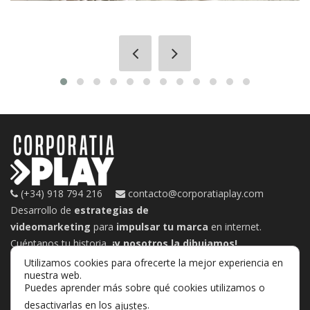
(+34) 918 794 216
contacto@corporatiaplay.com
Desarrollo de
estrategias de
videomarketing
para
impulsar tu marca
en internet.
Cuéntanos tu historia,
¡y nosotros la dibujamos!
Utilizamos cookies para ofrecerte la mejor experiencia en
nuestra web.
Puedes aprender más sobre qué cookies utilizamos o
desactivarlas en los
.
ajustes