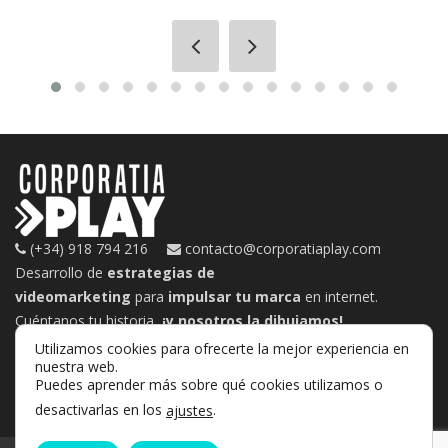
(+34) 918 794 216
contacto@corporatiaplay.com
Desarrollo de
estrategias de
videomarketing
para
impulsar tu marca
en internet.
Cuéntanos tu historia,
¡y nosotros la dibujamos!
Utilizamos cookies para ofrecerte la mejor experiencia en
nuestra web.
Puedes aprender más sobre qué cookies utilizamos o
desactivarlas en los
.
ajustes